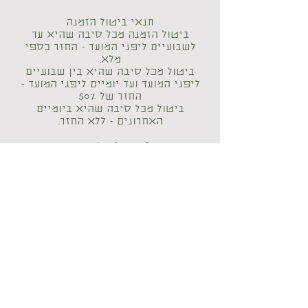
תנאי ביטול הזמנה
ביטול הזמנה מכל סיבה שהיא עד
לשבועיים ליפני המועד - החזר כספי
מלא.
ביטול מכל סיבה שהיא בין שבועיים
ליפני המועד ועד יומיים ליפני המועד -
החזר של 50%
ביטול מכל סיבה שהיא ביומיים
האחרונים - ללא החזר.
במקרה של ביטול מסיבות ביטחוניות
(הוראות פיקוד העורף) החזר מלא.
מה במרחב
מחירון
דף אירוע
דאנה