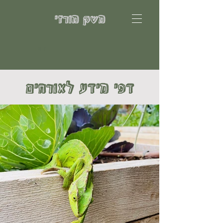
משק מורזי
להתחברות
דפי מידע לאורחים